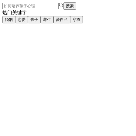
搜索
热门关键字
婚姻
恋爱
孩子
养生
爱自己
穿衣