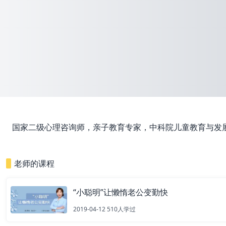
国家二级心理咨询师，亲子教育专家，中科院儿童教育与发展
老师的课程
“小聪明”让懒惰老公变勤快
2019-04-12
510
人学过