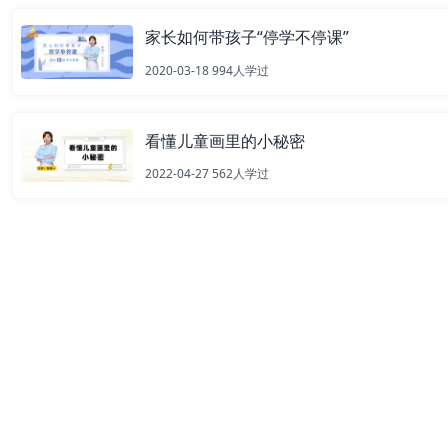
家长如何带孩子“停学不停课”
2020-03-18
994
人学过
看懂儿童画里的小秘密
2022-04-27
562
人学过