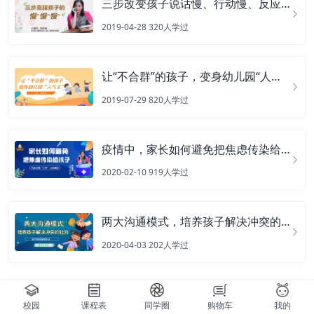
三步改变孩子说话慢、行动慢、反应慢
2019-04-28
320
人学过
让“不合群”的孩子，变身幼儿园“人气王”
2019-07-29
820
人学过
疫情中，家长如何避免把焦虑传染给孩子？
2020-02-10
919
人学过
两大沟通模式，培养孩子解决冲突的能力
2020-04-03
202
人学过
校园
课程表
同学圈
购物车
我的